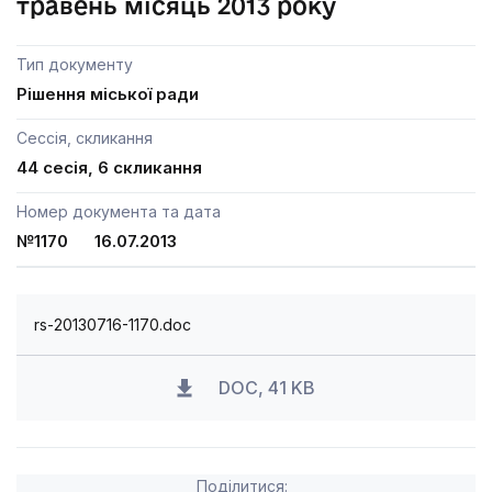
травень місяць 2013 року
Тип документу
Рішення міської ради
Сессія, скликання
44 сесія, 6 скликання
Номер документа та дата
№1170 16.07.2013
rs-20130716-1170.doc
DOC, 41 KB
Поділитися: