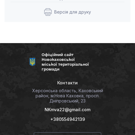
Версія для друку
Офіційний сайт
Новокаховської
міської територіальної
громади
Контакти
Херсонська область, Каховський
район, м.Нова Каховка, просп.
Дніпровський, 23
NKmva22@gmail.com
+380554942139