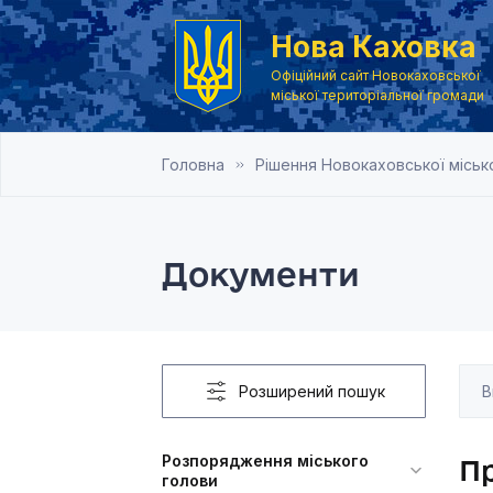
Нова Каховка
Офіційний сайт Новокаховської
міської територіальної громади
Головна
Рішення Новокаховської місько
Документи
Розширений пошук
Розпорядження міського
Пр
голови