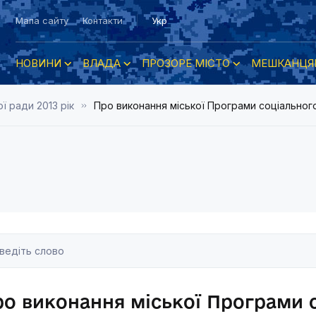
Мапа сайту
Контакти
Укр
НОВИНИ
ВЛАДА
ПРОЗОРЕ МІСТО
МЕШКАНЦЯ
ї ради 2013 рік
Про виконання міської Програми соціальног
о виконання міської Програми 