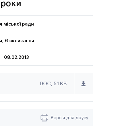
 роки
я міської ради
я, 6 скликання
08.02.2013
DOC, 51 KB
Версія для друку