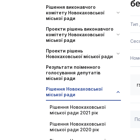
бе
Рішення виконавчого
комітету Новокаховської
міської ради
Тип
Проекти рішень виконавчого
комітету Новокаховської
міської ради
Сесс
Проекти рішень
Новокаховської міської ради
Ном
Результати поіменного
голосування депутатів
міської ради
r
Рішення Новокаховської
міської ради
Рішення Новокаховської
міської ради 2021 рік
По
Рішення Новокаховської
міської ради 2020 рік