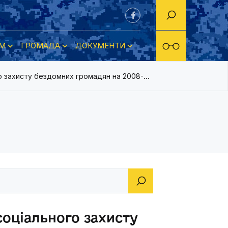
М
ГРОМАДА
ДОКУМЕНТИ
о захисту бездомних громадян на 2008-2012 роки
соціального захисту