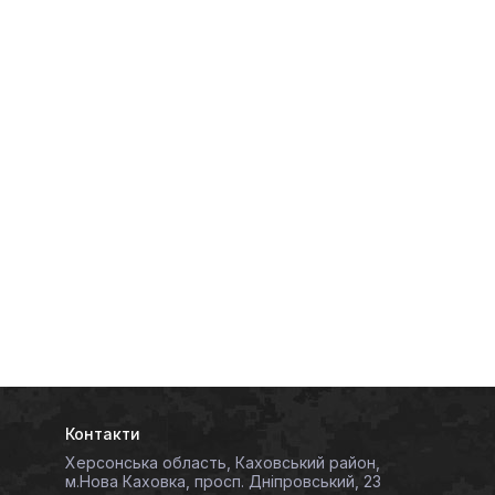
Контакти
Херсонська область, Каховський район,
м.Нова Каховка, просп. Дніпровський, 23