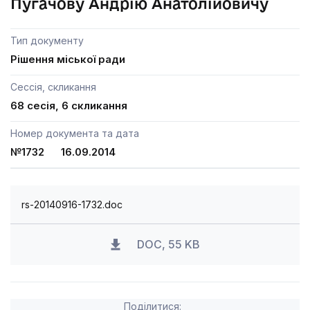
Пугачову Андрію Анатолійовичу
Тип документу
Рішення міської ради
Сессія, скликання
68 сесія, 6 скликання
Номер документа та дата
№1732 16.09.2014
rs-20140916-1732.doc
DOC, 55 KB
Поділитися: