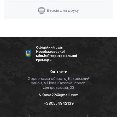
Версія для друку
Офіційний сайт
Новокаховської
міської територіальної
громади
Контакти
Херсонська область, Каховський
район, м.Нова Каховка, просп.
Дніпровський, 23
NKmva22@gmail.com
+380554942139