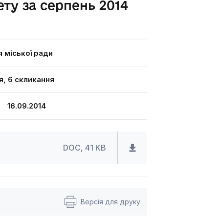
ту за серпень 2014
я міської ради
я, 6 скликання
16.09.2014
DOC, 41 KB
Версія для друку