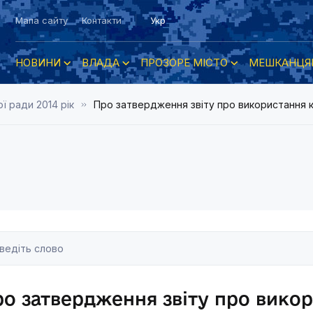
Мапа сайту
Контакти
Укр
НОВИНИ
ВЛАДА
ПРОЗОРЕ МІСТО
МЕШКАНЦЯ
ї ради 2014 рік
Про затвердження звіту про використання 
о затвердження звіту про вико