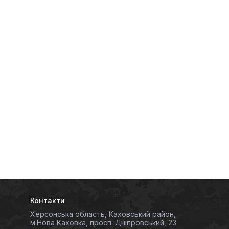
Контакти
Херсонська область, Каховський район,
м.Нова Каховка, просп. Дніпровський, 23