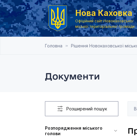
Нова Каховка
Офіційний сайт Новокаховської
міської територіальної громади
Головна
Рішення Новокаховської місько
Документи
Розширений пошук
Розпорядження міського
Пр
голови