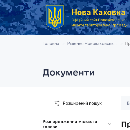
Нова Каховка
Офіційний сайт Новокаховської
міської територіальної громади
Головна
Рішення Новокаховської міської ради 2014 рік
Пр
Документи
Розширений пошук
Розпорядження міського
Пр
голови