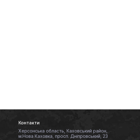
Контакти
Херсонська область, Каховський район,
м.Нова Каховка, просп. Дніпровський, 23