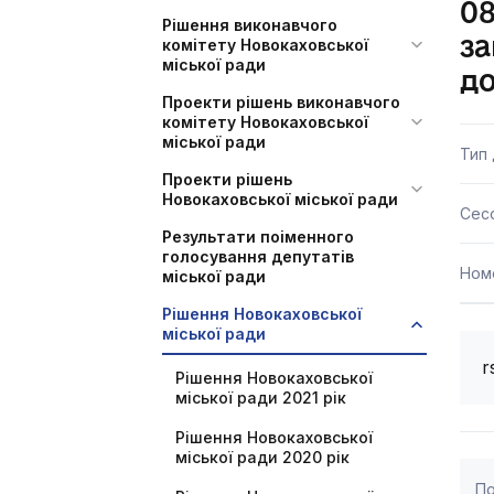
08
Рішення виконавчого
за
комітету Новокаховської
міської ради
до
Проекти рішень виконавчого
комітету Новокаховської
міської ради
Тип
Проекти рішень
Новокаховської міської ради
Сесс
Результати поіменного
голосування депутатів
Ном
міської ради
Рішення Новокаховської
міської ради
r
Рішення Новокаховської
міської ради 2021 рік
Рішення Новокаховської
міської ради 2020 рік
По