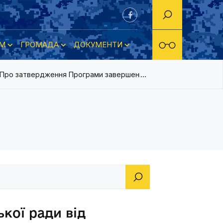
М
ГРОМАДА
ДОКУМЕНТИ
 «Про затвердження Програми завершення робіт з розробки міст
кої ради від