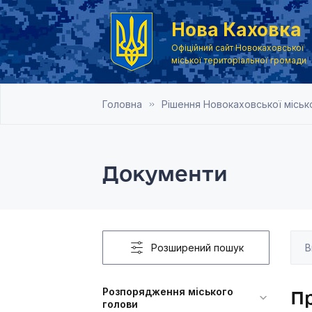
Нова Каховка
Офіційний сайт Новокаховської
міської територіальної громади
Головна
Рішення Новокаховської місько
Документи
Розширений пошук
Розпорядження міського
Пр
голови