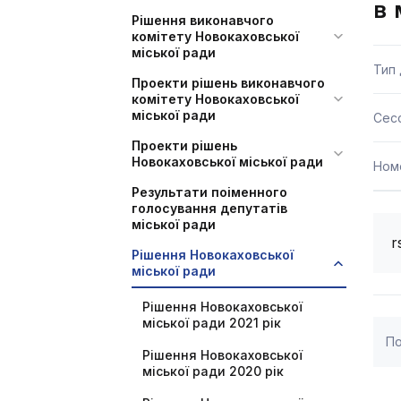
в 
Рішення виконавчого
комітету Новокаховської
міської ради
Тип
Проекти рішень виконавчого
комітету Новокаховської
міської ради
Сесс
Проекти рішень
Новокаховської міської ради
Ном
Результати поіменного
голосування депутатів
міської ради
r
Рішення Новокаховської
міської ради
Рішення Новокаховської
міської ради 2021 рік
По
Рішення Новокаховської
міської ради 2020 рік