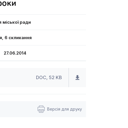
 роки
я міської ради
я, 6 скликання
27.06.2014
DOC, 52 KB
Версія для друку