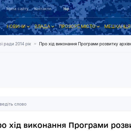
Мапа сайту
Контакти
Укр
НОВИНИ
ВЛАДА
ПРОЗОРЕ МІСТО
МЕШКАНЦЯ
ї ради 2014 рік
Про хід виконання Програми розвитку архівн
о хід виконання Програми розви