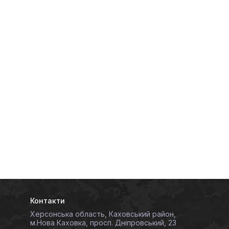
Контакти
Херсонська область, Каховський район,
м.Нова Каховка, просп. Дніпровський, 23