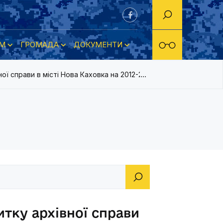
М
ГРОМАДА
ДОКУМЕНТИ
ої справи в місті Нова Каховка на 2012-2016 роки
тку архівної справи