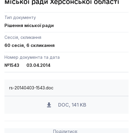
міської ради Херсонської області
Тип документу
Рішення міської ради
Сессія, скликання
60 сесія, 6 скликання
Номер документа та дата
№1543 03.04.2014
rs-20140403-1543.doc
DOC, 141 KB
Поділитися: