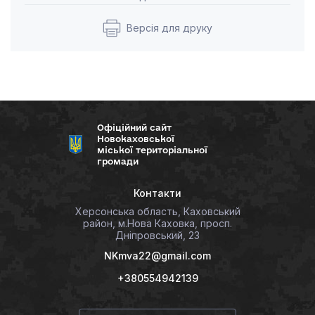
Версія для друку
Офіційний сайт
Новокаховської
міської територіальної
громади
Контакти
Херсонська область, Каховський
район, м.Нова Каховка, просп.
Дніпровський, 23
NKmva22@gmail.com
+380554942139