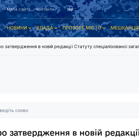
Мапа сайту
Контакти
Укр
НОВИНИ
ВЛАДА
ПРОЗОРЕ МІСТО
МЕШКАНЦЯ
о затвердження в новій редакції Статуту спеціалізованої загал
о затвердження в новій редакці