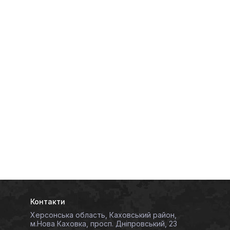
Контакти
Херсонська область, Каховський район,
м.Нова Каховка, просп. Дніпровський, 23