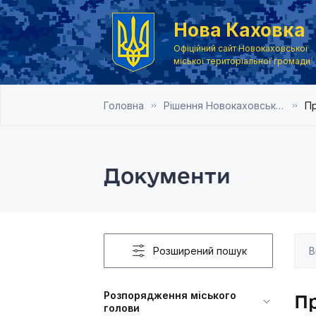
Нова Каховка
Офіційний сайт Новокаховської
міської територіальної громади
Головна
Рішення Новокаховської міської ради 2014 рік
Пр
Документи
Розширений пошук
Розпорядження міського
Пр
голови