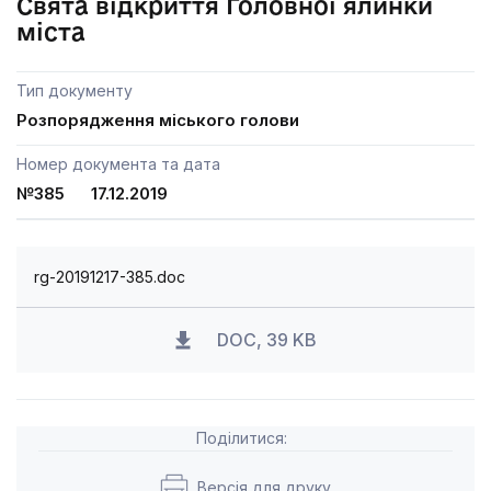
Свята відкриття Головної ялинки
міста
Тип документу
Розпорядження міського голови
Номер документа та дата
№385 17.12.2019
rg-20191217-385.doc
DOC, 39 KB
Поділитися:
Версія для друку