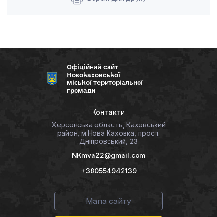
Офіційний сайт
Новокаховської
міської територіальної
громади
Контакти
Херсонська область, Каховський
район, м.Нова Каховка, просп.
Дніпровський, 23
NKmva22@gmail.com
+380554942139
Мапа сайту