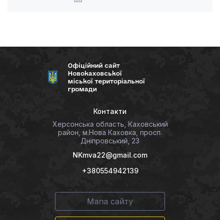
Офіційний сайт
Новокаховської
міської територіальної
громади
Контакти
Херсонська область, Каховський
район, м.Нова Каховка, просп.
Дніпровський, 23
NKmva22@gmail.com
+380554942139
Мапа сайту