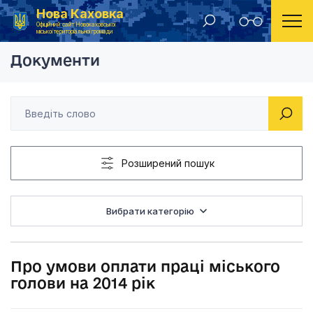
Нова Каховка
Головна
Рішення Новокаховської міської ради 2014 рік
Про умови оплати пра
Офіційний сайт Новокаховської
міської територіальної громади
Документи
Розширений пошук
Вибрати категорію
Про умови оплати праці міського
голови на 2014 рік