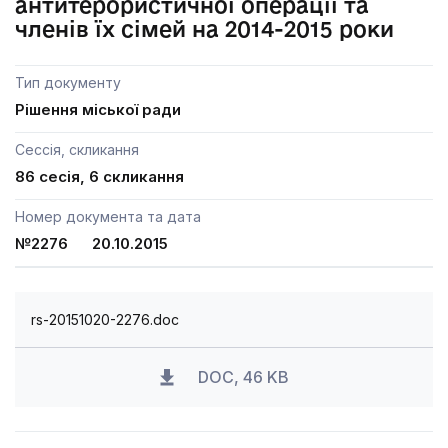
антитерористичної операції та
членів їх сімей на 2014-2015 роки
Тип документу
Рішення міської ради
Сессія, скликання
86 сесія, 6 скликання
Номер документа та дата
№2276 20.10.2015
rs-20151020-2276.doc
DOC, 46 KB