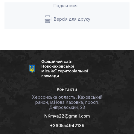
Поділитися:
Версія для друку
Офіційний сайт
Новокаховської
міської територіальної
громади
Контакти
Херсонська область, Каховський
район, м.Нова Каховка, просп.
Дніпровський, 23
NKmva22@gmail.com
+380554942139