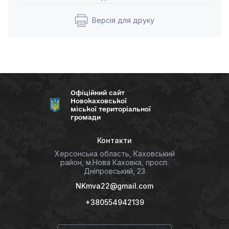
Версія для друку
Офіційний сайт
Новокаховської
міської територіальної
громади
Контакти
Херсонська область, Каховський
район, м.Нова Каховка, просп.
Дніпровський, 23
NKmva22@gmail.com
+380554942139