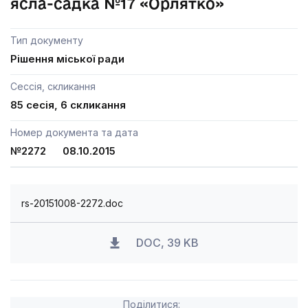
ясла-садка №17 «Орлятко»
Тип документу
Рішення міської ради
Сессія, скликання
85 сесія, 6 скликання
Номер документа та дата
№2272 08.10.2015
rs-20151008-2272.doc
DOC, 39 KB
Поділитися: