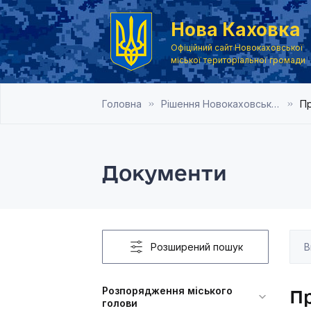
Нова Каховка
Офіційний сайт Новокаховської
міської територіальної громади
Головна
Рішення Новокаховської міської ради 2015 рік
Пр
Документи
Розширений пошук
Розпорядження міського
Пр
голови