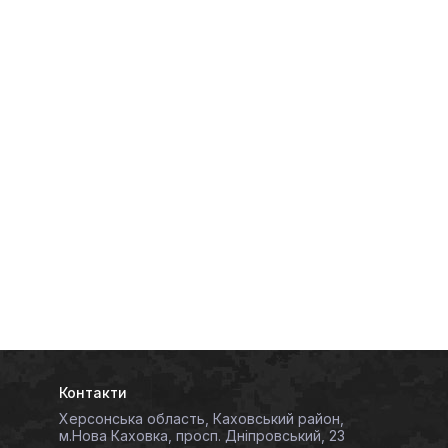
Контакти
Херсонська область, Каховський район,
м.Нова Каховка, просп. Дніпровський, 23