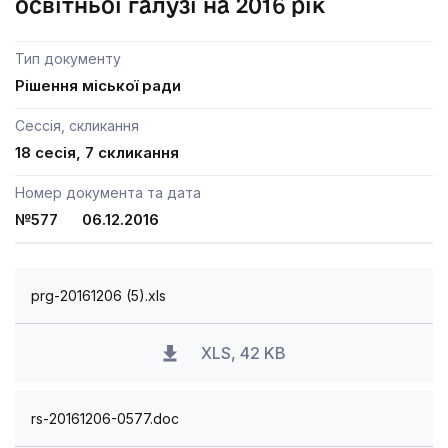
освітньої галузі на 2016 рік
Тип документу
Рішення міської ради
Сессія, скликання
18 сесія, 7 скликання
Номер документа та дата
№577 06.12.2016
prg-20161206 (5).xls
XLS, 42 KB
rs-20161206-0577.doc