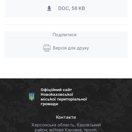
DOC, 56 KB
Поділитися:
Версія для друку
Офіційний сайт
Новокаховської
міської територіальної
громади
Контакти
Херсонська область, Каховський
район, м.Нова Каховка, просп.