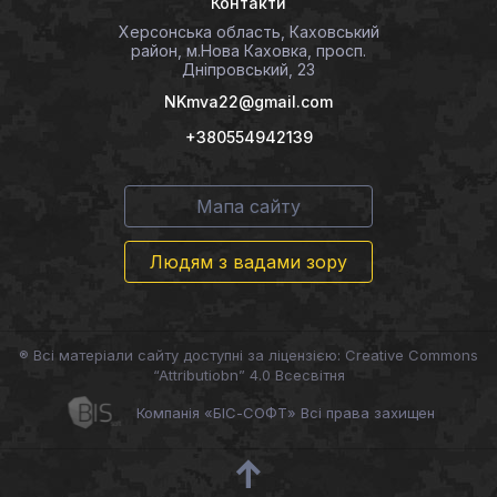
Контакти
Херсонська область, Каховський
район, м.Нова Каховка, просп.
Дніпровський, 23
NKmva22@gmail.com
+380554942139
Мапа сайту
Людям з вадами зору
® Всі матеріали сайту доступні за ліцензією: Creative Commons
“Attributiobn” 4.0 Всесвітня
Компанія «БІС-СОФТ» Всі права захищен