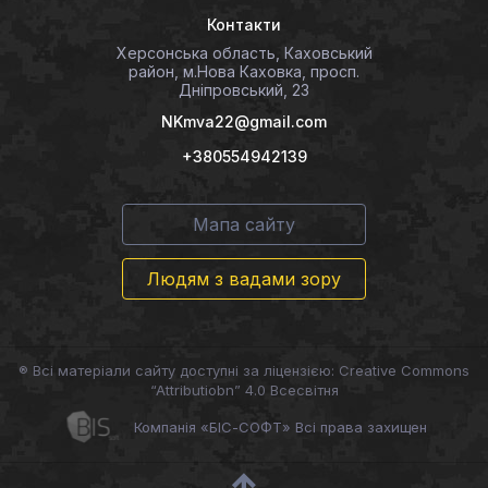
Контакти
Херсонська область, Каховський
район, м.Нова Каховка, просп.
Дніпровський, 23
NKmva22@gmail.com
+380554942139
Мапа сайту
Людям з вадами зору
® Всі матеріали сайту доступні за ліцензією: Creative Commons
“Attributiobn” 4.0 Всесвітня
Компанія «БІС-СОФТ» Всі права захищен