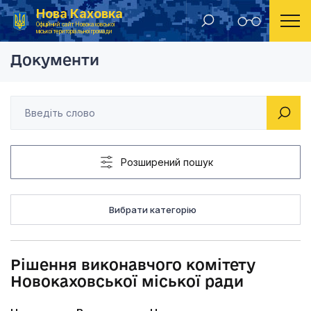
Нова Каховка
Головна
Рішення виконавчого комітету Новокаховської мі
Офіційний сайт Новокаховської
міської територіальної громади
Документи
Розширений пошук
Вибрати категорію
Рішення виконавчого комітету
Новокаховської міської ради