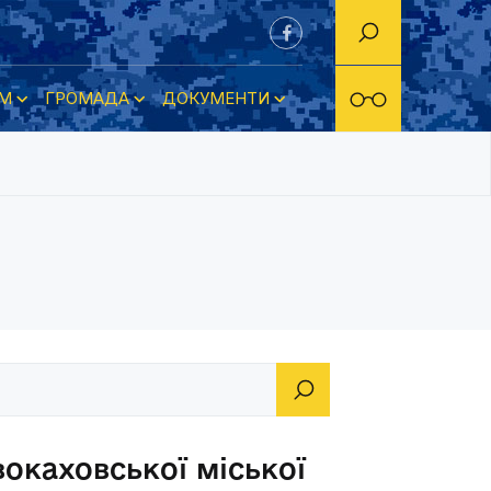
М
ГРОМАДА
ДОКУМЕНТИ
окаховської міської