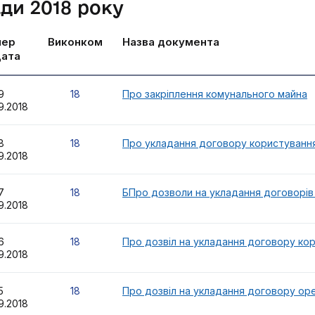
ди 2018 року
мер
Виконком
Назва документа
дата
19
18
Про закріплення комунального майна
9.2018
18
18
Про укладання договору користува
9.2018
17
18
БПро дозволи на укладання договорів
9.2018
16
18
Про дозвіл на укладання договору ко
9.2018
15
18
Про дозвіл на укладання договору ор
9.2018