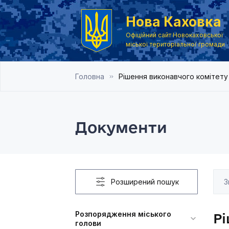
Нова Каховка
Офіційний сайт Новокаховської
міської територіальної громади
Головна
Рішення виконавчого комітету
Документи
Розширений пошук
Розпорядження міського
Рі
голови