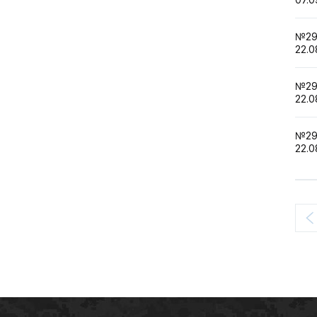
№2
22.0
№2
22.0
№2
22.0