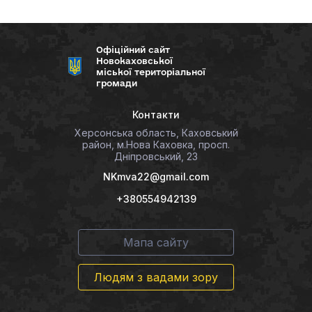
Офіційний сайт
Новокаховської
міської територіальної
громади
Контакти
Херсонська область, Каховський
район, м.Нова Каховка, просп.
Дніпровський, 23
NKmva22@gmail.com
+380554942139
Мапа сайту
Людям з вадами зору