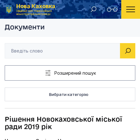
Нова Каховка
Головна
Рішення Новокаховської міської ради 2019 рік
Офіційний сайт Новокаховської
міської територіальної громади
Документи
Розширений пошук
Вибрати категорію
Рішення Новокаховської міської
ради 2019 рік