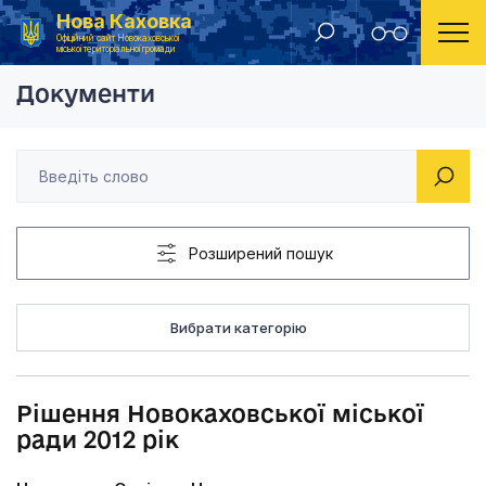
Нова Каховка
Головна
Рішення Новокаховської міської ради 2012 рік
Офіційний сайт Новокаховської
міської територіальної громади
Документи
Розширений пошук
Вибрати категорію
Рішення Новокаховської міської
ради 2012 рік