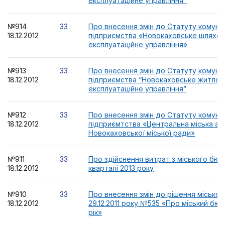
експлуатаційне управління"
№914
33
Про внесення змін до Статуту комуна
18.12.2012
підприємства «Новокаховське шляхов
експлуатаційне управління»
№913
33
Про внесення змін до Статуту комуна
18.12.2012
підприємства “Новокаховське житлов
експлуатаційне управління”
№912
33
Про внесення змін до Статуту комуна
18.12.2012
підприємтства «Центральна міська ап
Новокаховської міської ради»
№911
33
Про здійснення витрат з міського бюд
18.12.2012
кварталі 2013 року
№910
33
Про внесення змін до рішення міської 
18.12.2012
29.12.2011 року №535 «Про міський бю
рік»