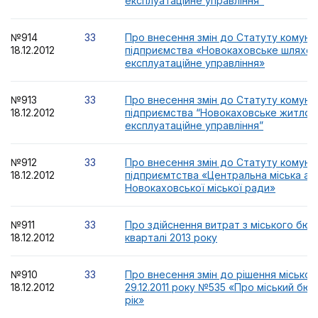
експлуатаційне управління"
№914
33
Про внесення змін до Статуту комуна
18.12.2012
підприємства «Новокаховське шляхов
експлуатаційне управління»
№913
33
Про внесення змін до Статуту комуна
18.12.2012
підприємства “Новокаховське житлов
експлуатаційне управління”
№912
33
Про внесення змін до Статуту комуна
18.12.2012
підприємтства «Центральна міська ап
Новокаховської міської ради»
№911
33
Про здійснення витрат з міського бюд
18.12.2012
кварталі 2013 року
№910
33
Про внесення змін до рішення міської 
18.12.2012
29.12.2011 року №535 «Про міський бю
рік»