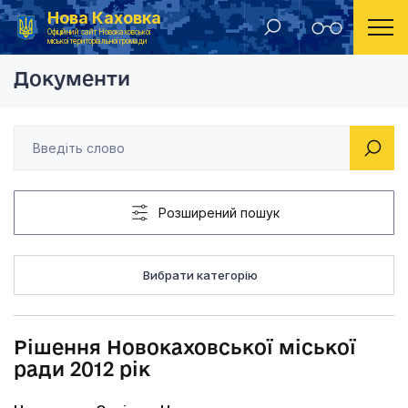
Нова Каховка
Головна
Рішення Новокаховської міської ради 2012 рік
Офіційний сайт Новокаховської
міської територіальної громади
Документи
Розширений пошук
Вибрати категорію
Рішення Новокаховської міської
ради 2012 рік