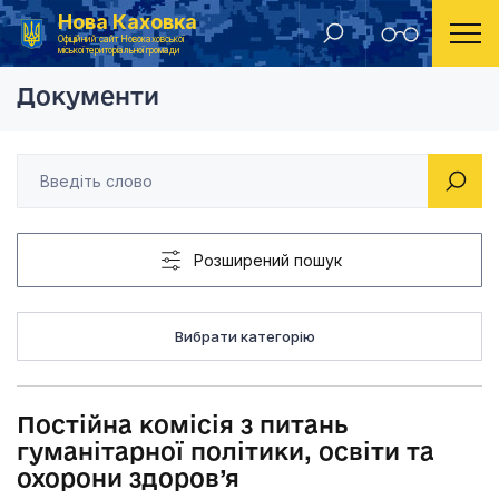
Нова Каховка
Головна
Постійна комісія з питань гумані
Офіційний сайт Новокаховської
міської територіальної громади
Документи
Розширений пошук
Вибрати категорію
Постійна комісія з питань
гуманітарної політики, освіти та
охорони здоров’я