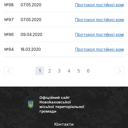
№98 07.05.2020
Протокол постійної комісі
№97 07.05.2020
Протокол постійної комісі
№96 09.04.2020
Протокол постійної комісі
№94 18.03.2020
Протокол постійної комісі
1
2
3
4
5
6
Офіційний сайт
Новокаховської
міської територіальної
громади
Контакти