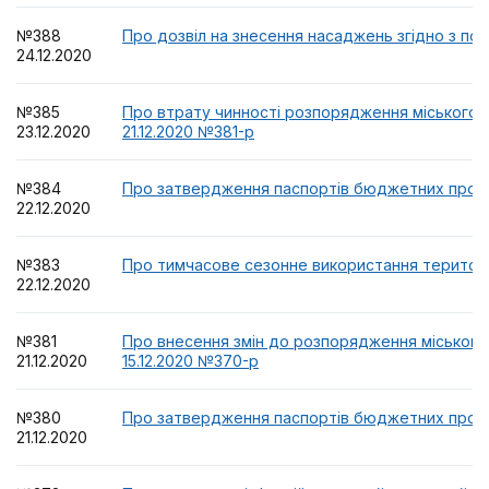
№388
Про дозвіл на знесення насаджень згідно з по
24.12.2020
№385
Про втрату чинності розпорядження міського г
23.12.2020
21.12.2020 №381-р
№384
Про затвердження паспортів бюджетних прогр
22.12.2020
№383
Про тимчасове сезонне використання територі
22.12.2020
№381
Про внесення змін до розпорядження міського 
21.12.2020
15.12.2020 №370-р
№380
Про затвердження паспортів бюджетних прогр
21.12.2020