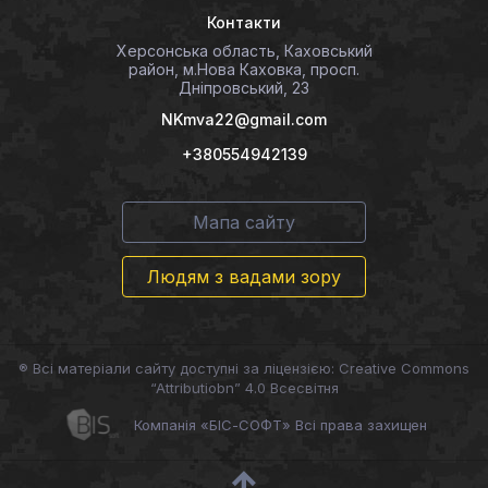
Контакти
Херсонська область, Каховський
район, м.Нова Каховка, просп.
Дніпровський, 23
NKmva22@gmail.com
+380554942139
Мапа сайту
Людям з вадами зору
® Всі матеріали сайту доступні за ліцензією: Creative Commons
“Attributiobn” 4.0 Всесвітня
Компанія «БІС-СОФТ» Всі права захищен