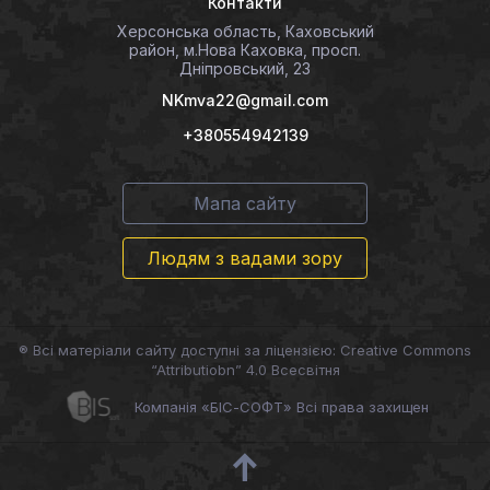
Контакти
Херсонська область, Каховський
район, м.Нова Каховка, просп.
Дніпровський, 23
NKmva22@gmail.com
+380554942139
Мапа сайту
Людям з вадами зору
® Всі матеріали сайту доступні за ліцензією: Creative Commons
“Attributiobn” 4.0 Всесвітня
Компанія «БІС-СОФТ» Всі права захищен