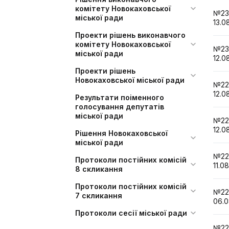
комітету Новокаховської
№2
міської ради
13.0
Проекти рішень виконавчого
комітету Новокаховської
№2
міської ради
12.0
Проекти рішень
Новокаховської міської ради
№2
12.0
Результати поіменного
голосування депутатів
міської ради
№2
12.0
Рішення Новокаховської
міської ради
№2
Протоколи постійних комісій
11.0
8 скликання
Протоколи постійних комісій
№2
7 скликання
06.0
Протоколи сесії міської ради
№2