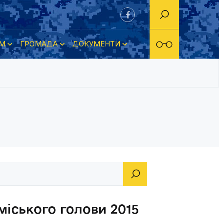
М
ГРОМАДА
ДОКУМЕНТИ
іського голови 2015