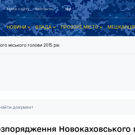
Мапа сайту
Контакти
Укр
НОВИНИ
ВЛАДА
ПРОЗОРЕ МІСТО
МЕШКАНЦЯ
о міського голови 2015 рік
зпорядження Новокаховського м