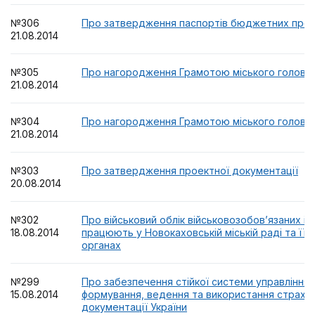
№306
Про затвердження паспортів бюджетних прогр
21.08.2014
№305
Про нагородження Грамотою міського голови
21.08.2014
№304
Про нагородження Грамотою міського голови
21.08.2014
№303
Про затвердження проектної документації
20.08.2014
№302
Про військовий облік військовозобов’язаних і 
18.08.2014
працюють у Новокаховській міській раді та її 
органах
№299
Про забезпечення стійкої системи управління
15.08.2014
формування, ведення та використання страхо
документації України