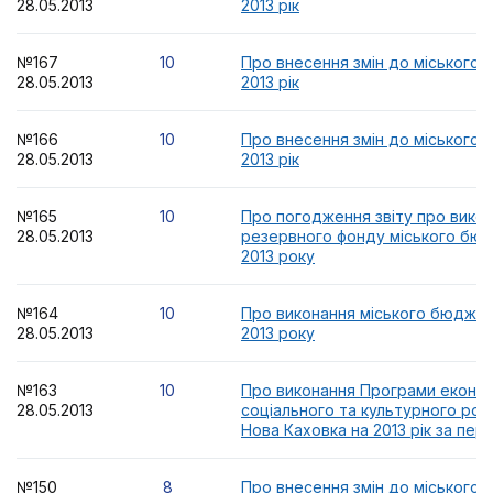
28.05.2013
2013 рік
№167
10
Про внесення змін до міського
28.05.2013
2013 рік
№166
10
Про внесення змін до міського
28.05.2013
2013 рік
№165
10
Про погодження звіту про вико
28.05.2013
резервного фонду міського бюд
2013 року
№164
10
Про виконання міського бюджету
28.05.2013
2013 року
№163
10
Про виконання Програми економ
28.05.2013
соціального та культурного роз
Нова Каховка на 2013 рік за пер
№150
8
Про внесення змін до міського