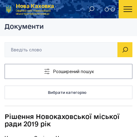
Нова Каховка
Головна
Рішення Новокаховської міської ради 2019 рік
Офіційний сайт Новокаховської
міської територіальної громади
Документи
Розширений пошук
Вибрати категорію
Рішення Новокаховської міської
ради 2019 рік