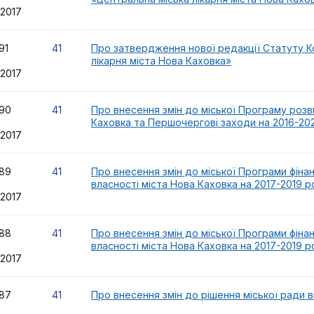
.2017
91
41
Про затвердження нової редакції Статуту К
лікарня міста Нова Каховка»
.2017
90
41
Про внесення змін до міської Програму розв
Каховка та Першочергові заходи на 2016-20
.2017
89
41
Про внесення змін до міської Програми фіна
власності міста Нова Каховка на 2017-2019 р
.2017
88
41
Про внесення змін до міської Програми фіна
власності міста Нова Каховка на 2017-2019 р
.2017
87
41
Про внесення змін до рішення міської ради в