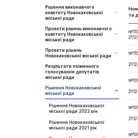
Рішення виконавчого
Но
комітету Новокаховської
та 
міської ради
Проекти рішень виконавчого
№1
комітету Новокаховської
21.12
міської ради
Проекти рішень
№11
Новокаховської міської ради
21.12
Результати поіменного
голосування депутатів
міської ради
№10
Рішення Новокаховської
21.12
міської ради
Рішення Новокаховської
№10
міської ради 2022 рік
21.12
Рішення Новокаховської
міської ради 2021 рік
№10