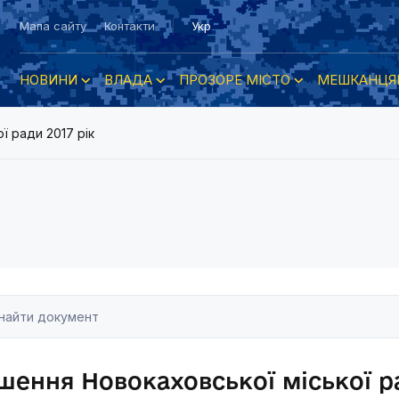
Мапа сайту
Контакти
Укр
НОВИНИ
ВЛАДА
ПРОЗОРЕ МІСТО
МЕШКАНЦЯ
ї ради 2017 рік
шення Новокаховської міської ра