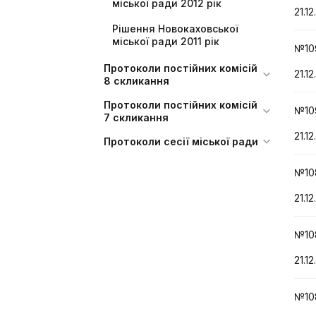
міської ради 2012 рік
21.12
Рішення Новокаховської
міської ради 2011 рік
№10
Протоколи постійних комісій
21.12
8 скликання
Протоколи постійних комісій
№10
7 скликання
21.12
Протоколи сесії міської ради
№10
21.12
№10
21.12
№10