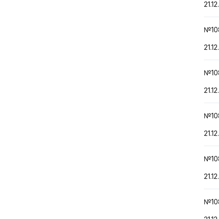
21.12
№10
21.12
№10
21.12
№10
21.12
№10
21.12
№10