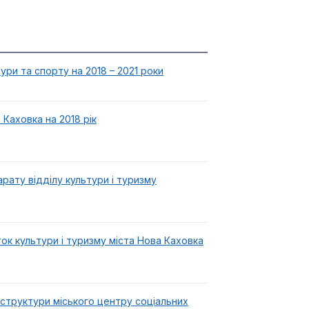
ури та спорту на 2018 – 2021 роки
Каховка на 2018 рік
рату відділу культури і туризму
к культури і туризму міста Нова Каховка
 структури міського центру соціальних