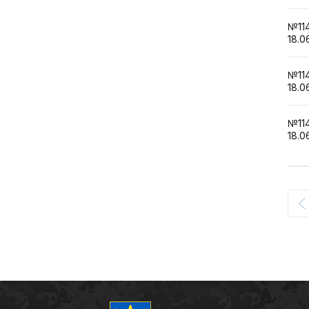
№1
18.0
№1
18.0
№1
18.0