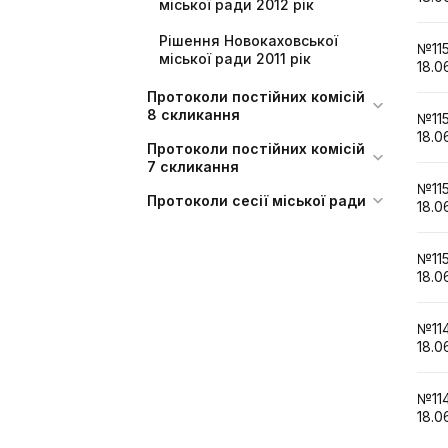
міської ради 2012 рік
Рішення Новокаховської
№1
міської ради 2011 рік
18.0
Протоколи постійних комісій
8 скликання
№1
18.0
Протоколи постійних комісій
7 скликання
№1
Протоколи сесії міської ради
18.0
№1
18.0
№1
18.0
№1
18.0