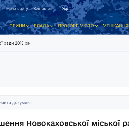
Мапа сайту
Контакти
Укр
НОВИНИ
ВЛАДА
ПРОЗОРЕ МІСТО
МЕШКАНЦЯ
ї ради 2013 рік
шення Новокаховської міської ра