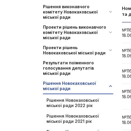
Рішення виконавчого
Но
комітету Новокаховської
та 
міської ради
Проекти рішень виконавчого
№1
комітету Новокаховської
18.0
міської ради
Проекти рішень
№1
Новокаховської міської ради
18.0
Результати поіменного
голосування депутатів
№1
міської ради
18.0
Рішення Новокаховської
міської ради
№1
18.0
Рішення Новокаховської
міської ради 2022 рік
Рішення Новокаховської
№1
міської ради 2021 рік
18.0