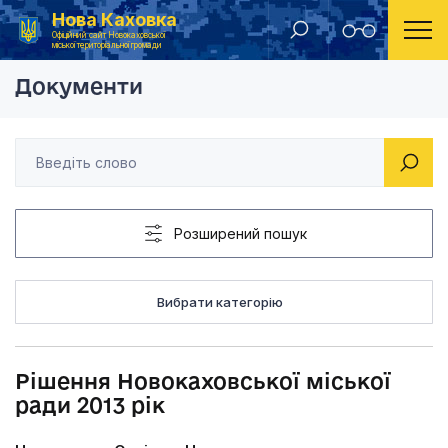
Нова Каховка
Головна
Рішення Новокаховської міської ради 2013 рік
Офіційний сайт Новокаховської
міської територіальної громади
Документи
Розширений пошук
Вибрати категорію
Рішення Новокаховської міської
ради 2013 рік