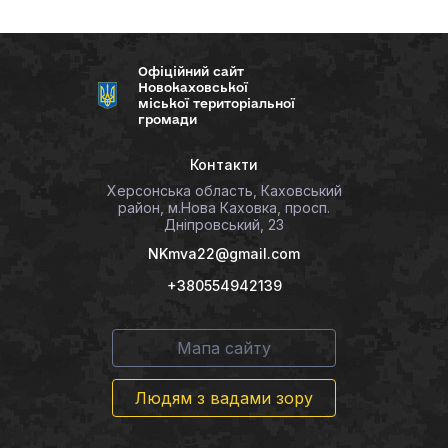
Офіційний сайт
Новокаховської
міської територіальної
громади
Контакти
Херсонська область, Каховський
район, м.Нова Каховка, просп.
Дніпровський, 23
NKmva22@gmail.com
+380554942139
Мапа сайту
Людям з вадами зору