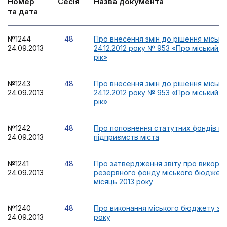
Номер
Сесія
Назва документа
та дата
№1244
48
Про внесення змін до рішення місько
24.09.2013
24.12.2012 року № 953 «Про міський 
рік»
№1243
48
Про внесення змін до рішення місько
24.09.2013
24.12.2012 року № 953 «Про міський 
рік»
№1242
48
Про поповнення статутних фондів к
24.09.2013
підприємств міста
№1241
48
Про затвердження звіту про викорис
24.09.2013
резервного фонду міського бюджету
місяць 2013 року
№1240
48
Про виконання міського бюджету за І
24.09.2013
року