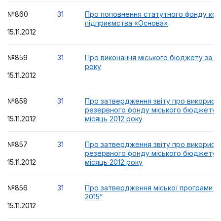
№860
31
Про поповнення статутного фонду ко
підприємства «Основа»
15.11.2012
№859
31
Про виконання міського бюджету за 9 м
року
15.11.2012
№858
31
Про затвердження звіту про використ
резервного фонду міського бюджету 
15.11.2012
місяць 2012 року
№857
31
Про затвердження звіту про використ
резервного фонду міського бюджету 
15.11.2012
місяць 2012 року
№856
31
Про затвердження міської програми “Ш
2015”
15.11.2012