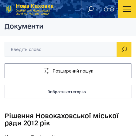
Нова Каховка
Головна
Рішення Новокаховської міської ради 2012 рік
Офіційний сайт Новокаховської
міської територіальної громади
Документи
Розширений пошук
Вибрати категорію
Рішення Новокаховської міської
ради 2012 рік