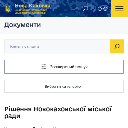
Нова Каховка
Головна
Рішення Новокаховської міської ради
Офіційний сайт Новокаховської
міської територіальної громади
Документи
Розширений пошук
Вибрати категорію
Рішення Новокаховської міської
ради