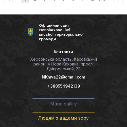
Офіційний сайт
Новокаховської
міської територіальної
громади
Контакти
Херсонська область, Каховський
район, м.Нова Каховка, просп.
Дніпровський, 23
NKmva22@gmail.com
+380554942139
Мапа сайту
Людям з вадами зору