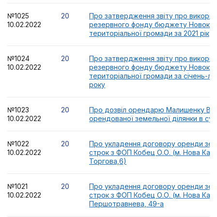
№1025
20
Про затвердження звіту про викорис
10.02.2022
резервного фонду бюджету Новокахо
територіальної громади за 2021 рік
№1024
20
Про затвердження звіту про викорис
10.02.2022
резервного фонду бюджету Новокахо
територіальної громади за січень-ли
року
№1023
20
Про дозвіл орендарю Малишенку В.В
10.02.2022
орендованої земельної ділянки в су
№1022
20
Про укладення договору оренди земл
10.02.2022
строк з ФОП Кобец О.О. (м. Нова Кахо
Торгова,6)
№1021
20
Про укладення договору оренди земл
10.02.2022
строк з ФОП Кобец О.О. (м. Нова Кахо
Першотравнева, 49-а