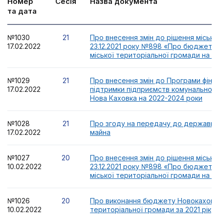
Номер
Сесія
Назва документа
та дата
№1030
21
Про внесення змін до рішення міської
17.02.2022
23.12.2021 року №898 «Про бюджет 
міської територіальної громади на 20
№1029
21
Про внесення змін до Програми фіна
17.02.2022
підтримки підприємств комунальної в
Нова Каховка на 2022-2024 роки
№1028
21
Про згоду на передачу до державної
17.02.2022
майна
№1027
20
Про внесення змін до рішення міської
10.02.2022
23.12.2021 року №898 «Про бюджет 
міської територіальної громади на 20
№1026
20
Про виконання бюджету Новокаховсь
10.02.2022
територіальної громади за 2021 рік