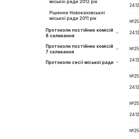
міської ради 2012 рік
24.1
Рішення Новокаховської
міської ради 2011 рік
№25
Протоколи постійних комісій
24.1
8 скликання
Протоколи постійних комісій
№25
7 скликання
24.1
Протоколи сесії міської ради
№25
24.1
№25
24.1
№25