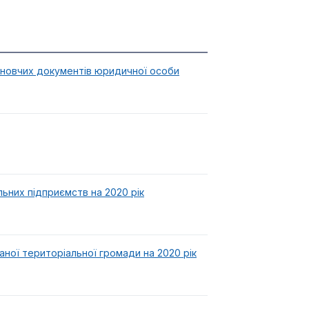
ановчих документів юридичної особи
ьних підприємств на 2020 рік
ної територіальної громади на 2020 рік