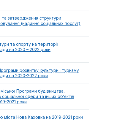
 та затвердження структури
овування (надання соціальних послуг)
тури та спорту на території
ади на 2020 – 2022 роки
Програми розвитку культури і туризму
мади на 2020-2022 роки
 міської Програми будівництва,
в соціальної сфери та інших об’єктів
019-2021 роки
 міста Нова Каховка на 2019-2021 роки