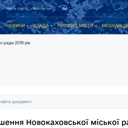
Мапа сайту
Контакти
Укр
НОВИНИ
ВЛАДА
ПРОЗОРЕ МІСТО
МЕШКАНЦЯ
ї ради 2019 рік
шення Новокаховської міської ра