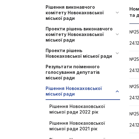
Рішення виконавчого
Но
комітету Новокаховської
та 
міської ради
Проекти рішень виконавчого
№25
комітету Новокаховської
міської ради
24.1
Проекти рішень
Новокаховської міської ради
№25
Результати поіменного
24.1
голосування депутатів
міської ради
№25
Рішення Новокаховської
міської ради
24.1
Рішення Новокаховської
міської ради 2022 рік
№25
Рішення Новокаховської
24.1
міської ради 2021 рік