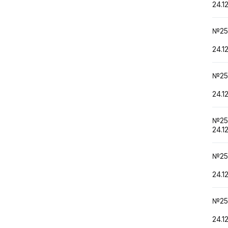
24.1
№25
24.1
№25
24.1
№2
24.1
№25
24.1
№25
24.1