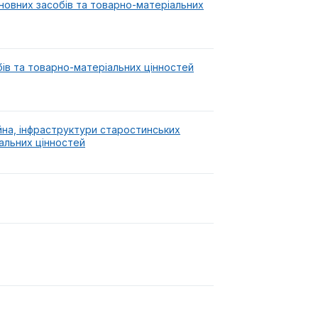
сновних засобів та товарно-матеріальних
бів та товарно-матеріальних цінностей
на, інфраструктури старостинських
іальних цінностей