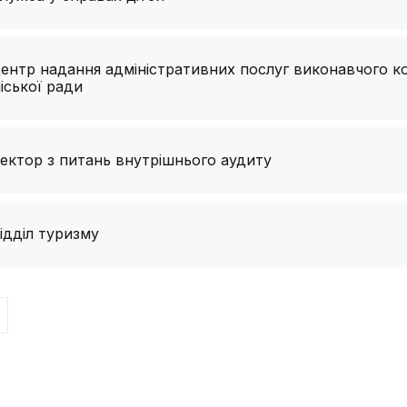
ентр надання адміністративних послуг виконавчого к
іської ради
ектор з питань внутрішнього аудиту
ідділ туризму