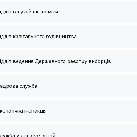
ідділ галузей економіки
ідділ капітального будівництва
ідділ ведення Державного реєстру виборців
адрова служба
кологічна інспекція
лужба у справах дітей