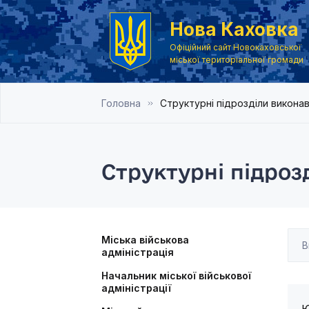
Нова Каховка
Офіційний сайт Новокаховської
міської територіальної громади
Головна
Структурні підрозділи викона
Структурні підроз
Міська військова
адміністрація
Начальник міської військової
адміністрації