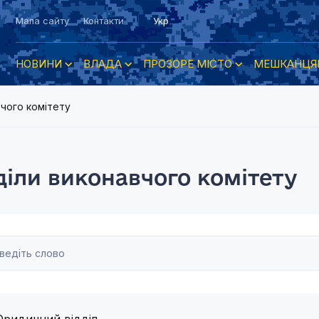
Мапа сайту
Контакти
Укр
НОВИНИ
ВЛАДА
ПРОЗОРЕ МІСТО
МЕШКАНЦЯ
вчого комітету
діли виконавчого комітету