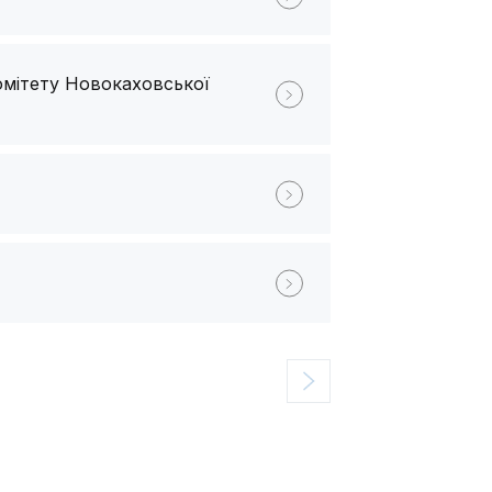
омітету Новокаховської