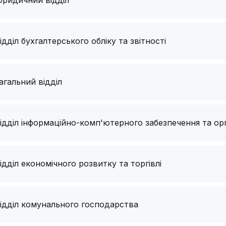
ридичний відділ
ідділ бухгалтерського обліку та звітності
агальний відділ
ідділ інформаційно-комп'ютерного забезпечення та орг
ідділ економічного розвитку та торгівлі
ідділ комунального господарства