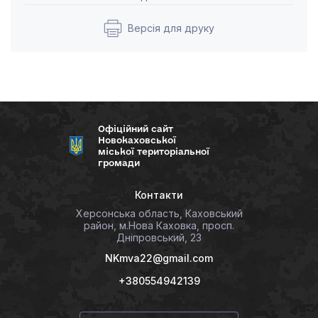
Версія для друку
Офіційний сайт
Новокаховської
міської територіальної
громади
Контакти
Херсонська область, Каховський
район, м.Нова Каховка, просп.
Дніпровський, 23
NKmva22@gmail.com
+380554942139