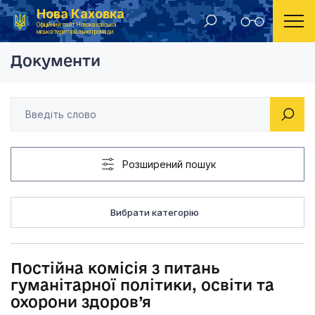
Нова Каховка
Головна
Постійна комісія з питань гумані
Офіційний сайт Новокаховської
міської територіальної громади
Документи
Розширений пошук
Вибрати категорію
Постійна комісія з питань
гуманітарної політики, освіти та
охорони здоров’я