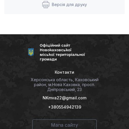
Версія для друку
Офіційний сайт
Новокаховської
міської територіальної
громади
Контакти
Херсонська область, Каховський
район, м.Нова Каховка, просп.
Дніпровський, 23
NKmva22@gmail.com
+380554942139
Мапа сайту