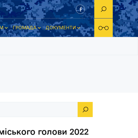
М
ГРОМАДА
ДОКУМЕНТИ
іського голови 2022