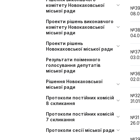
комітету Новокаховської
№
міської ради
08.0
Проекти рішень виконавчого
комітету Новокаховської
№
міської ради
04.0
Проекти рішень
Новокаховської міської ради
№
03.0
Результати поіменного
голосування депутатів
міської ради
№
02.0
Рішення Новокаховської
міської ради
№
Протоколи постійних комісій
31.0
8 скликання
Протоколи постійних комісій
№
7 скликання
26.0
Протоколи сесії міської ради
№