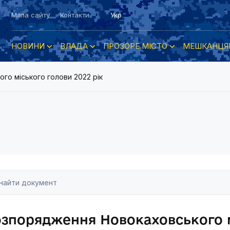
Мапа сайту
Контакти
Укр
НОВИНИ
ВЛАДА
ПРОЗОРЕ МІСТО
МЕШКАНЦЯ
о міського голови 2022 рік
зпорядження Новокаховського м