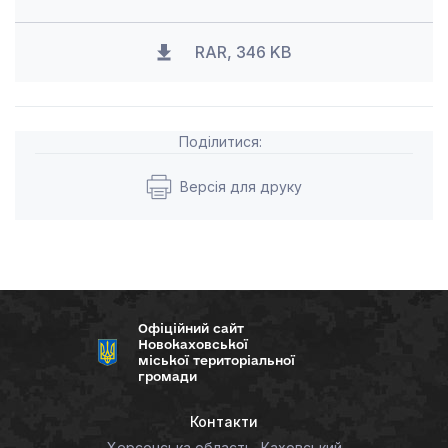
RAR, 346 KB
Поділитися:
Версія для друку
Офіційний сайт
Новокаховської
міської територіальної
громади
Контакти
Херсонська область, Каховський