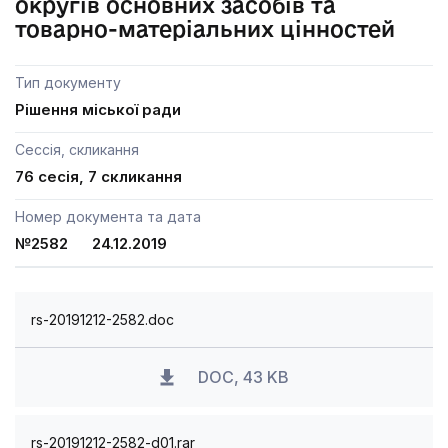
округів основних засобів та
товарно-матеріальних цінностей
Тип документу
Рішення міської ради
Сессія, скликання
76 сесія, 7 скликання
Номер документа та дата
№2582 24.12.2019
rs-20191212-2582.doc
DOC, 43 KB
rs-20191212-2582-d01.rar