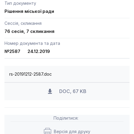
Тип документу
Рішення міської ради
Сессія, скликання
76 сесія, 7 скликання
Номер документа та дата
№2587 24.12.2019
rs-20191212-2587.doc
DOC, 67 KB
Поділитися:
Версія для друку