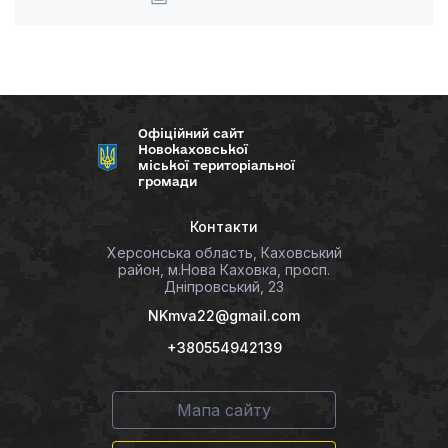
Офіційний сайт
Новокаховської
міської територіальної
громади
Контакти
Херсонська область, Каховський
район, м.Нова Каховка, просп.
Дніпровський, 23
NKmva22@gmail.com
+380554942139
Мапа сайту