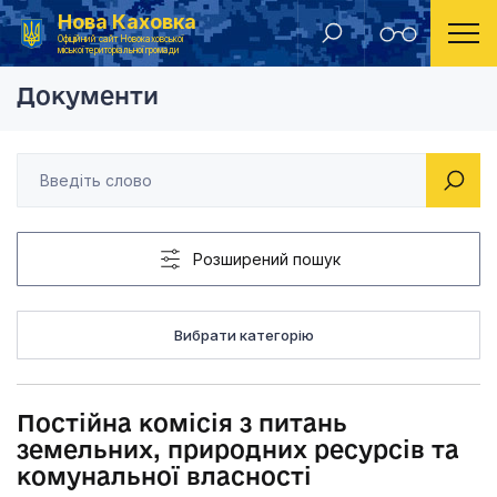
Нова Каховка
Головна
Постійна комісія з питань земел
Офіційний сайт Новокаховської
міської територіальної громади
Документи
Розширений пошук
Вибрати категорію
Постійна комісія з питань
земельних, природних ресурсів та
комунальної власності