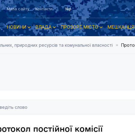
Мапа сайту
Контакти
Укр
НОВИНИ
ВЛАДА
ПРОЗОРЕ МІСТО
МЕШКАНЦЯ
ельних, природних ресурсів та комунальної власності
Проток
отокол постійної комісії