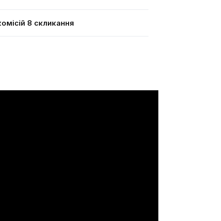
омісій 8 скликання