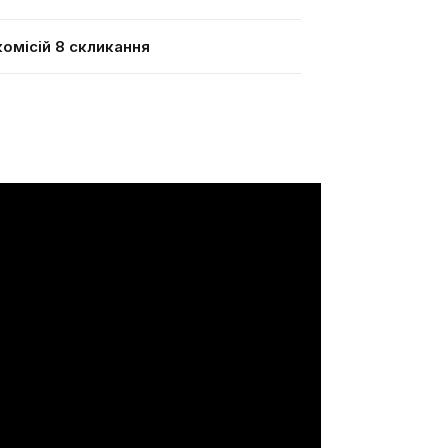
омісій 8 скликання