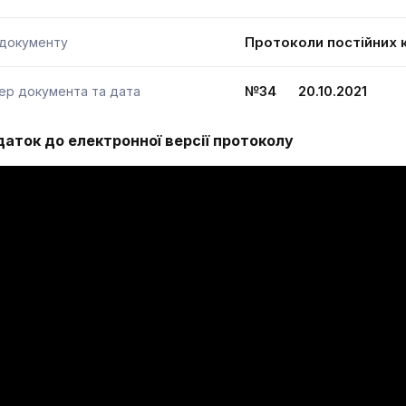
Протоколи постійних к
 документу
№34 20.10.2021
ер документа та дата
аток до електронної версії протоколу