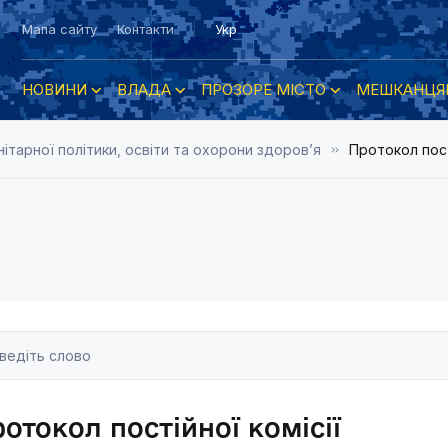
Мапа сайту
Контакти
Укр
НОВИНИ
ВЛАДА
ПРОЗОРЕ МІСТО
МЕШКАНЦЯ
нітарної політики, освіти та охорони здоров’я
Протокол пост
отокол постійної комісії