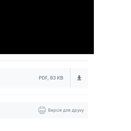
PDF, 83 KB
Версія для друку