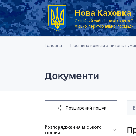
Нова Каховка
Офіційний сайт Новокаховської
міської територіальної громади
Головна
Постійна комісія з питань гума
Документи
Розширений пошук
Розпорядження міського
Пр
голови