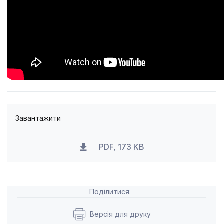
Завантажити
PDF, 173 KB
Поділитися:
Версія для друку