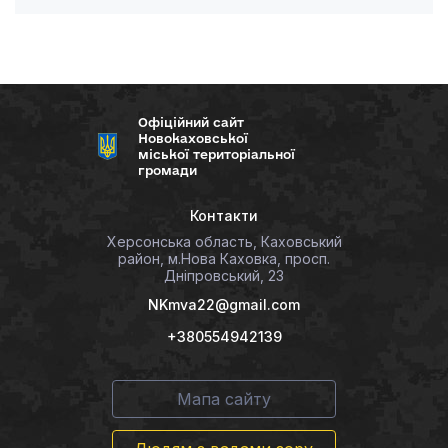
Офіційний сайт
Новокаховської
міської територіальної
громади
Контакти
Херсонська область, Каховський
район, м.Нова Каховка, просп.
Дніпровський, 23
NKmva22@gmail.com
+380554942139
Мапа сайту