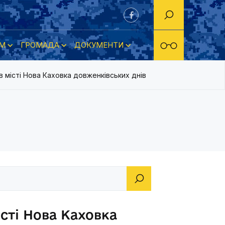
М
ГРОМАДА
ДОКУМЕНТИ
в місті Нова Каховка довженківських днів
істі Нова Каховка