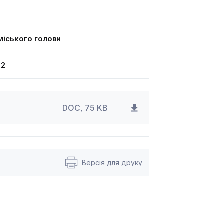
іського голови
12
DOC, 75 KB
Версія для друку