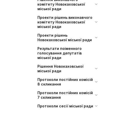
комітету Новокаховської
міської ради
Проекти рішень виконавчого
комітету Новокаховської
міської ради
Проекти рішень
Новокаховської міської ради
Результати поіменного
голосування депутатів
міської ради
Рішення Новокаховської
міської ради
Протоколи постійних комісій
8 скликання
Протоколи постійних комісій
7 скликання
Протоколи сесії міської ради