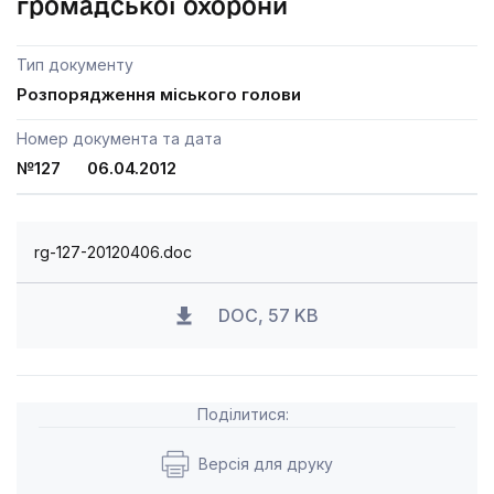
громадської охорони
Тип документу
Розпорядження міського голови
Номер документа та дата
№127 06.04.2012
rg-127-20120406.doc
DOC, 57 KB
Поділитися:
Версія для друку