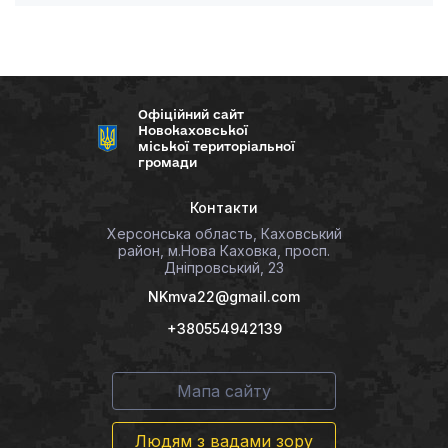
Офіційний сайт
Новокаховської
міської територіальної
громади
Контакти
Херсонська область, Каховський
район, м.Нова Каховка, просп.
Дніпровський, 23
NKmva22@gmail.com
+380554942139
Мапа сайту
Людям з вадами зору