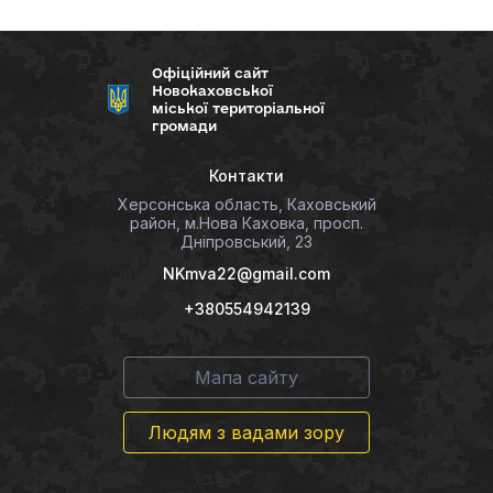
Офіційний сайт
Новокаховської
міської територіальної
громади
Контакти
Херсонська область, Каховський
район, м.Нова Каховка, просп.
Дніпровський, 23
NKmva22@gmail.com
+380554942139
Мапа сайту
Людям з вадами зору