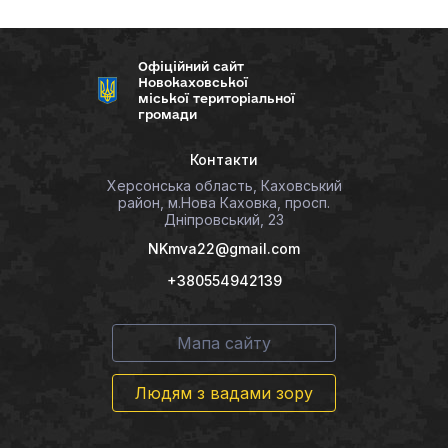
Офіційний сайт
Новокаховської
міської територіальної
громади
Контакти
Херсонська область, Каховський
район, м.Нова Каховка, просп.
Дніпровський, 23
NKmva22@gmail.com
+380554942139
Мапа сайту
Людям з вадами зору