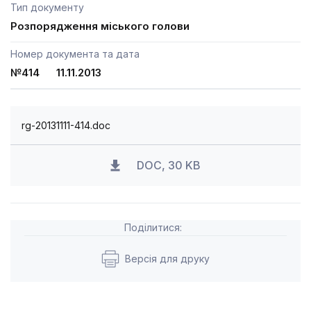
Тип документу
Розпорядження міського голови
Номер документа та дата
№414 11.11.2013
rg-20131111-414.doc
DOC, 30 KB
Поділитися:
Версія для друку