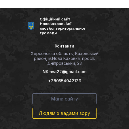
Офіційний сайт
Новокаховської
міської територіальної
громади
Контакти
Херсонська область, Каховський
район, м.Нова Каховка, просп.
Дніпровський, 23
NKmva22@gmail.com
+380554942139
Мапа сайту
Людям з вадами зору