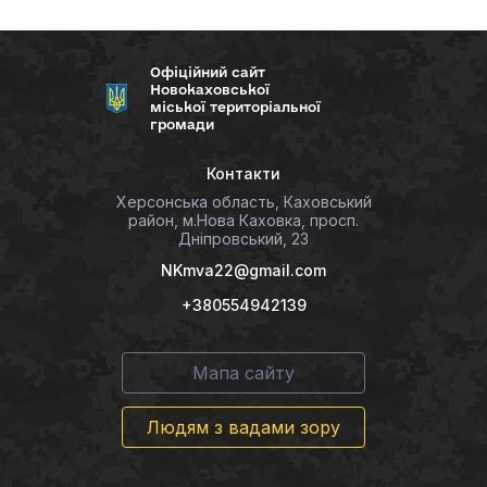
Офіційний сайт
Новокаховської
міської територіальної
громади
Контакти
Херсонська область, Каховський
район, м.Нова Каховка, просп.
Дніпровський, 23
NKmva22@gmail.com
+380554942139
Мапа сайту
Людям з вадами зору